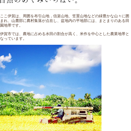
ここ伊賀は、周囲を布引山地，信楽山地、笠置山地などの緑豊かな山々に囲
まれ、山麓部に農村集落が点在し、盆地内の平地部には、まとまりのある田
園地帯です。
伊賀市では、農地に占める水田の割合が高く、米作を中心とした農業地帯と
なっています。